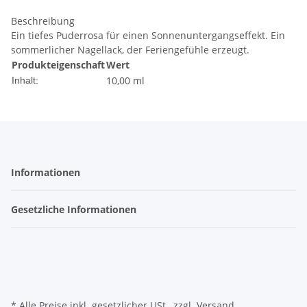
Beschreibung
Ein tiefes Puderrosa für einen Sonnenuntergangseffekt. Ein
sommerlicher Nagellack, der Feriengefühle erzeugt.
Produkteigenschaft
Wert
10,00 ml
Inhalt:
Informationen
Gesetzliche Informationen
* Alle Preise inkl. gesetzlicher USt., zzgl.
Versand