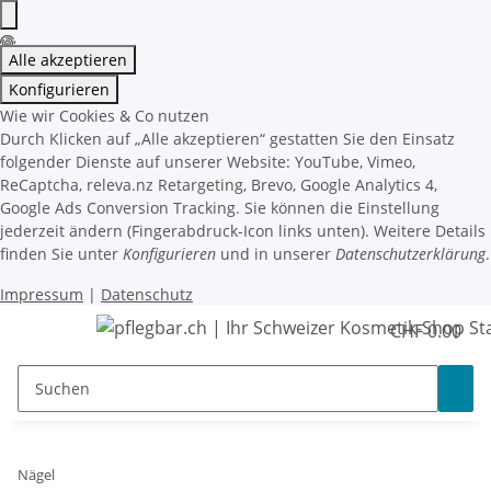
Alle akzeptieren
Konfigurieren
Wie wir Cookies & Co nutzen
Durch Klicken auf „Alle akzeptieren“ gestatten Sie den Einsatz
folgender Dienste auf unserer Website: YouTube, Vimeo,
ReCaptcha, releva.nz Retargeting, Brevo, Google Analytics 4,
Google Ads Conversion Tracking. Sie können die Einstellung
jederzeit ändern (Fingerabdruck-Icon links unten). Weitere Details
finden Sie unter
Konfigurieren
und in unserer
Datenschutzerklärung
.
Impressum
|
Datenschutz
CHF 0.00
Nägel