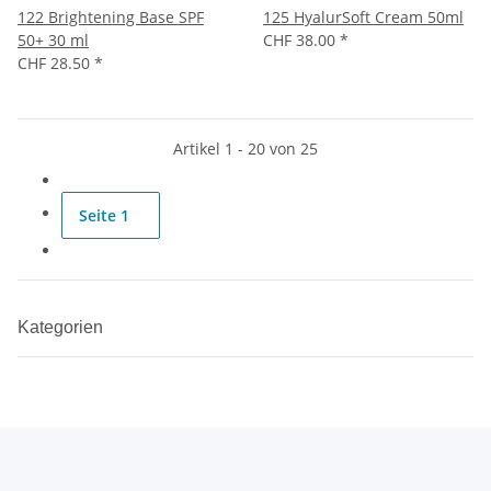
122 Brightening Base SPF
125 HyalurSoft Cream 50ml
50+ 30 ml
CHF 38.00
*
CHF 28.50
*
Artikel 1 - 20 von 25
Seite
1
Kategorien