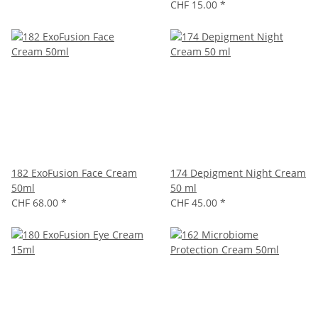
CHF 15.00
*
182 ExoFusion Face Cream
174 Depigment Night Cream
50ml
50 ml
CHF 68.00
*
CHF 45.00
*