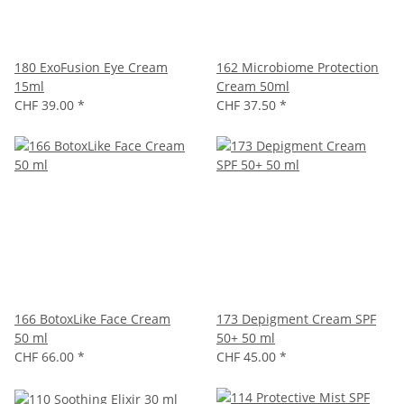
180 ExoFusion Eye Cream
162 Microbiome Protection
15ml
Cream 50ml
CHF 39.00
*
CHF 37.50
*
166 BotoxLike Face Cream
173 Depigment Cream SPF
50 ml
50+ 50 ml
CHF 66.00
*
CHF 45.00
*