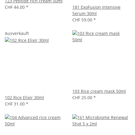
123 Peptide rich cream 50ml
CHF 44.00
*
181 ExoFusion Intensive
Serum 30ml
CHF 59.00
*
Ausverkauft
103 Rice cream mask 50ml
102 Rice Elixir 30ml
CHF 25.00
*
CHF 31.00
*