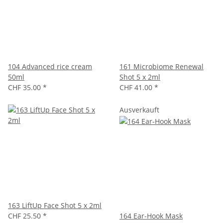
104 Advanced rice cream
161 Microbiome Renewal
50ml
Shot 5 x 2ml
CHF 35.00
*
CHF 41.00
*
Ausverkauft
163 LiftUp Face Shot 5 x 2ml
CHF 25.50
*
164 Ear-Hook Mask