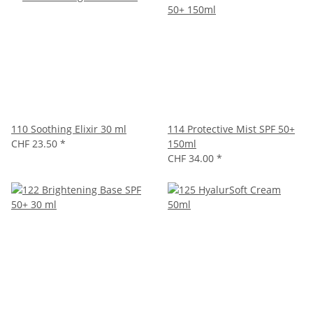
110 Soothing Elixir 30 ml
114 Protective Mist SPF 50+
CHF 23.50
*
150ml
CHF 34.00
*