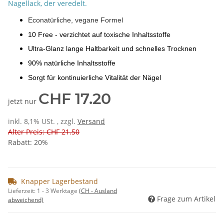
Nagellack, der veredelt.
Econatürliche, vegane Formel
10 Free - verzichtet auf toxische Inhaltsstoffe
Ultra-Glanz lange Haltbarkeit und schnelles Trocknen
90% natürliche Inhaltsstoffe
Sorgt für kontinuierliche Vitalität der Nägel
CHF 17.20
jetzt nur
inkl. 8,1% USt. , zzgl.
Versand
Alter Preis: CHF 21.50
Rabatt:
20%
Knapper Lagerbestand
Lieferzeit:
1 - 3 Werktage
(CH - Ausland
Frage zum Artikel
abweichend)