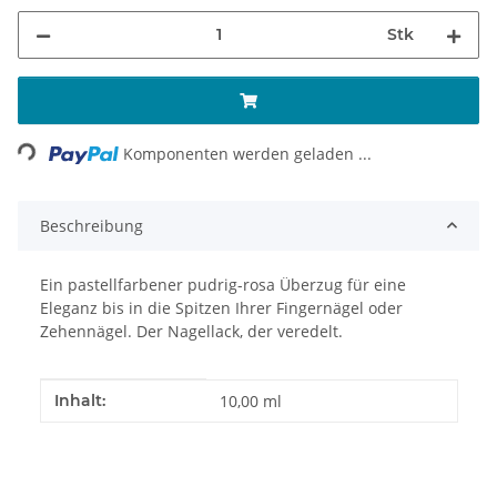
Stk
ng...
Komponenten werden geladen ...
Beschreibung
Ein pastellfarbener pudrig-rosa Überzug für eine
Eleganz bis in die Spitzen Ihrer Fingernägel oder
Zehennägel. Der Nagellack, der veredelt.
Produkteigenschaft
Wert
Inhalt:
10,00 ml