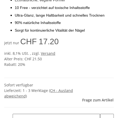
Econatürliche, vegane Formel
10 Free - verzichtet auf toxische Inhaltsstoffe
Ultra-Glanz, lange Haltbarkeit und schnelles Trocknen
90% natürliche Inhaltsstoffe
Sorgt für kontinuierliche Vitalität der Nägel
CHF 17.20
jetzt nur
inkl. 8,1% USt. , zzgl.
Versand
Alter Preis: CHF 21.50
Rabatt:
20%
Sofort verfügbar
Lieferzeit:
1 - 3 Werktage
(CH - Ausland
abweichend)
Frage zum Artikel