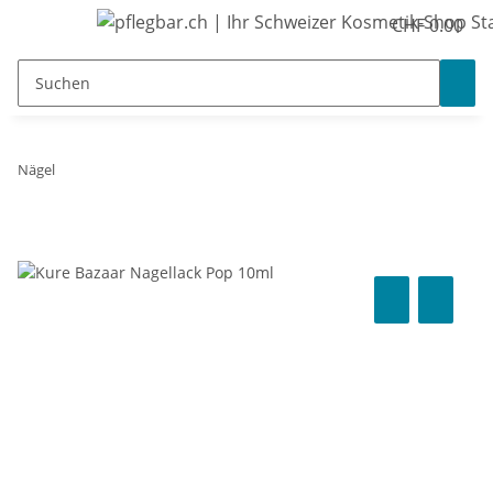
CHF 0.00
Nägel