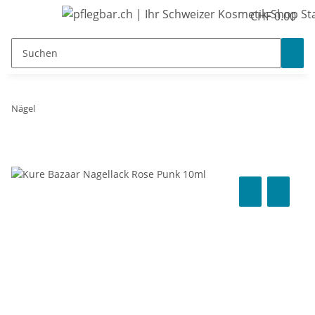
CHF 0.00
Nägel