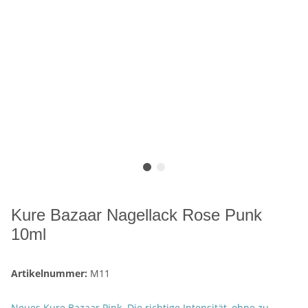
Kure Bazaar Nagellack Rose Punk
10ml
Artikelnummer:
M11
Neues Kure Bazaar Pink. Die richtige Intensität, ohne zu