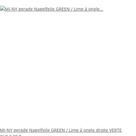
MI-NY gerade Nagelfeile GREEN / Lime à ongle droite VERTE