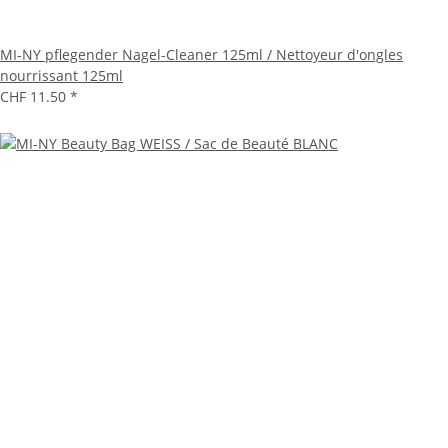
MI-NY pflegender Nagel-Cleaner 125ml / Nettoyeur d'ongles
nourrissant 125ml
CHF 11.50
*