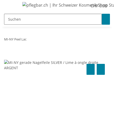
CHF 0.00
MI-NY Peel Lac