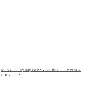
MI-NY Beauty Bag WEISS / Sac de Beauté BLANC
CHF 29.00
*