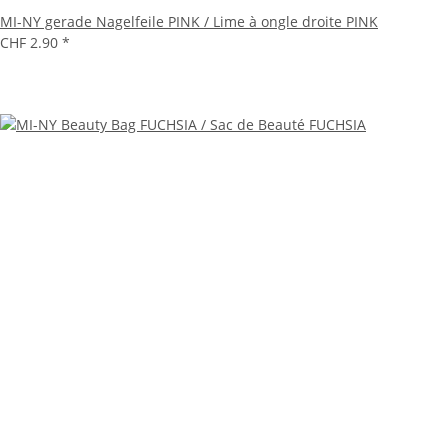
MI-NY gerade Nagelfeile PINK / Lime à ongle droite PINK
CHF 2.90
*