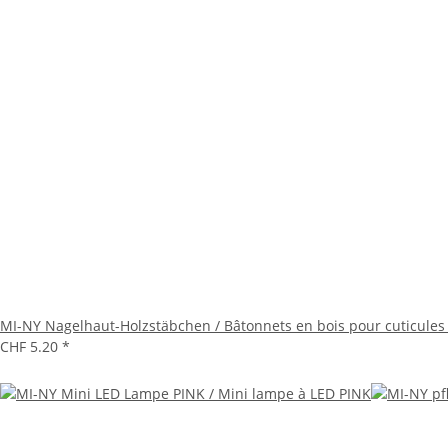
MI-NY Nagelhaut-Holzstäbchen / Bâtonnets en bois pour cuticu
CHF 5.20
*