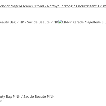
gender Nagel-Cleaner 125ml / Nettoyeur d'ongles nourrissant 125m
*
uty Bag PINK / Sac de Beauté PINK
*