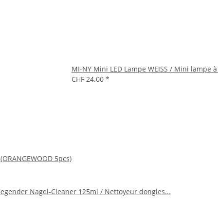
MI-NY Mini LED Lampe WEISS / Mini lampe 
CHF 24.00
*
les (ORANGEWOOD 5pcs)