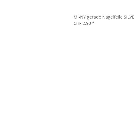
MI-NY gerade Nagelfeile SILV
CHF 2.90
*