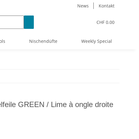
News
Kontakt
CHF 0.00
ols
Nischendüfte
Weekly Special
feile GREEN / Lime à ongle droite