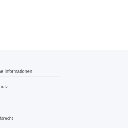
he Informationen
hutz
fsrecht