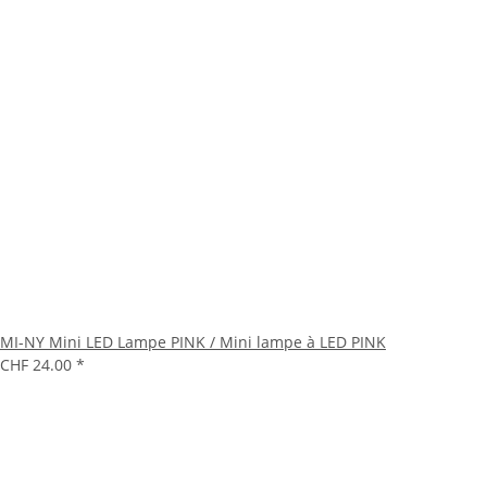
MI-NY Mini LED Lampe PINK / Mini lampe à LED PINK
CHF 24.00
*