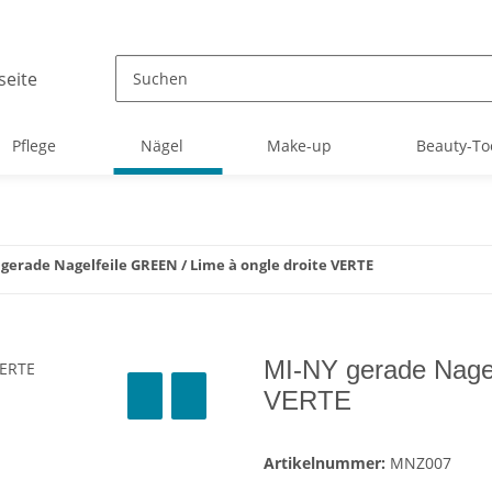
Pflege
Nägel
Make-up
Beauty-To
gerade Nagelfeile GREEN / Lime à ongle droite VERTE
MI-NY gerade Nagel
VERTE
Artikelnummer:
MNZ007