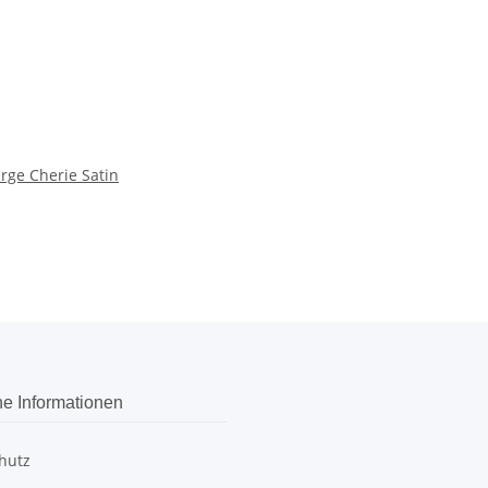
rge Cherie Satin
he Informationen
hutz