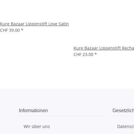
Kure Bazaar Lippenstift Love Satin
CHF 39.00
*
Kure Bazaar Lippenstift Recha
CHF 23.00
*
Informationen
Gesetzlic
Wir über uns
Datensc