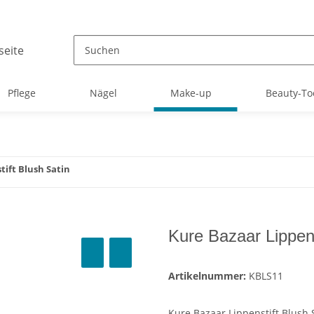
Pflege
Nägel
Make-up
Beauty-To
tift Blush Satin
Kure Bazaar Lippens
Artikelnummer:
KBLS11
Kure Bazaar Lippenstift Blush 