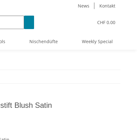
News
Kontakt
CHF 0.00
ols
Nischendüfte
Weekly Special
tift Blush Satin
Satin