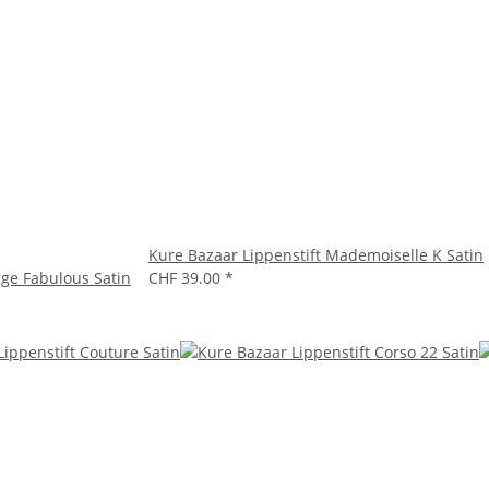
Kure Bazaar Lippenstift Mademoiselle K Satin
rge Fabulous Satin
CHF 39.00
*