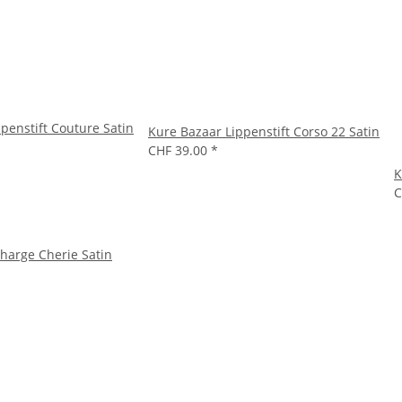
penstift Couture Satin
Kure Bazaar Lippenstift Corso 22 Satin
CHF 39.00
*
K
C