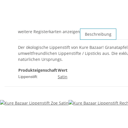
weitere Registerkarten anzeigen
Beschreibung
Der ökologische Lippenstift von Kure Bazaar! Granatapfe
umweltfreundlichen Lippenstifte / Lipsticks aus. Die exkl
natürlichen Ursprungs.
Produkteigenschaft
Wert
Satin
Lippenstift: