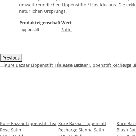
umweltfreundlichen Lippenstifte / Lipsticks aus. Die exkl
natürlichen Ursprungs.
Produkteigenschaft
Wert
Satin
Lippenstift:
Previous
Kure Bazaar Lippenstift Tea
Kure Bazaar Lippenstift
Kure Baza
Rose Satin
Recharge Sienna Satin
Blush Sat