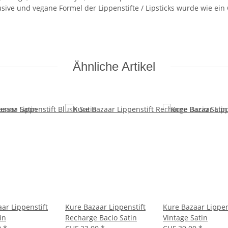
usive und vegane Formel der Lippenstifte / Lipsticks wurde wie ein
Ähnliche Artikel
ar Lippenstift
Kure Bazaar Lippenstift
Kure Bazaar Lippen
in
Recharge Bacio Satin
Vintage Satin