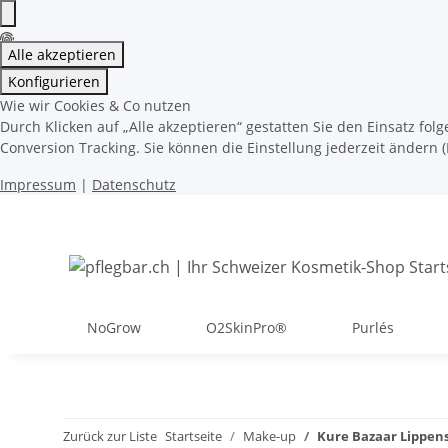
Alle akzeptieren
Konfigurieren
Wie wir Cookies & Co nutzen
Durch Klicken auf „Alle akzeptieren“ gestatten Sie den Einsatz fol
Conversion Tracking. Sie können die Einstellung jederzeit ändern (
Impressum
|
Datenschutz
NoGrow
O2SkinPro®
Purlés
Zurück zur Liste
Startseite
Make-up
Kure Bazaar Lippens