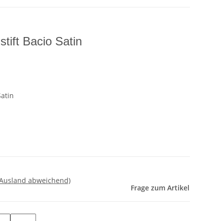
tift Bacio Satin
Satin
 Ausland abweichend)
Frage zum Artikel