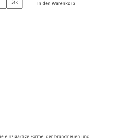
Stk
In den Warenkorb
 die einzigartige Formel der brandneuen und