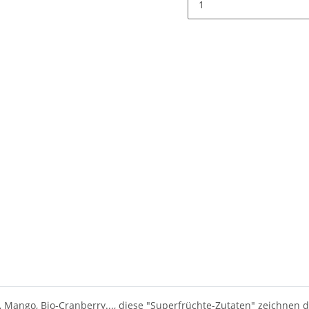
l, Mango, Bio-Cranberry..., diese "Superfrüchte-Zutaten" zeichnen