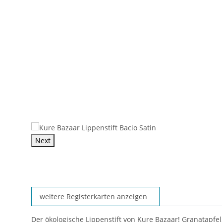
Next
weitere Registerkarten anzeigen
Der ökologische Lippenstift von Kure Bazaar! Granatapfe