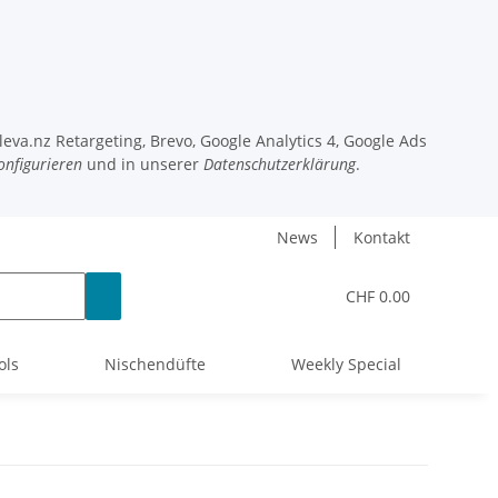
eva.nz Retargeting, Brevo, Google Analytics 4, Google Ads
onfigurieren
und in unserer
Datenschutzerklärung
.
News
Kontakt
CHF 0.00
ols
Nischendüfte
Weekly Special