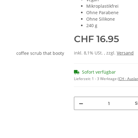
Mikroplastikfrei
Ohne Parabene
Ohne Silikone
240 g
CHF 16.95
inkl. 8,1% USt. , zzgl.
Versand
Sofort verfügbar
Lieferzeit:
1 - 3 Werktage
(CH - Ausla
S