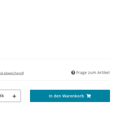
Frage zum Artikel
nd abweichend)
tk
In den Warenkorb