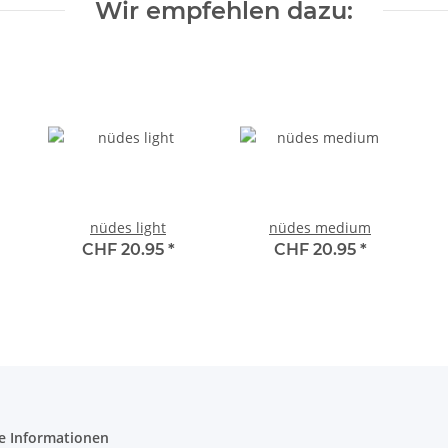
Wir empfehlen dazu:
nüdes light
nüdes medium
CHF 20.95
*
CHF 20.95
*
e Informationen