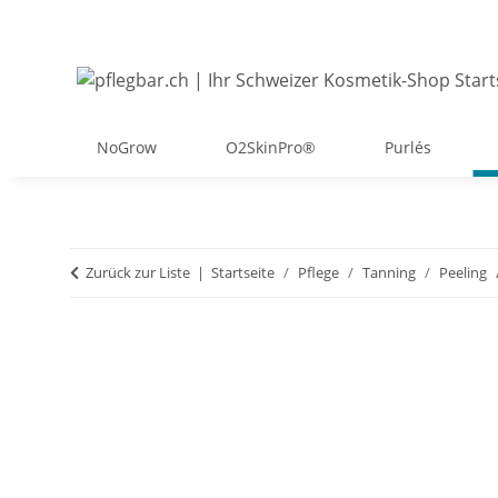
NoGrow
O2SkinPro®
Purlés
Zurück zur Liste
Startseite
Pflege
Tanning
Peeling