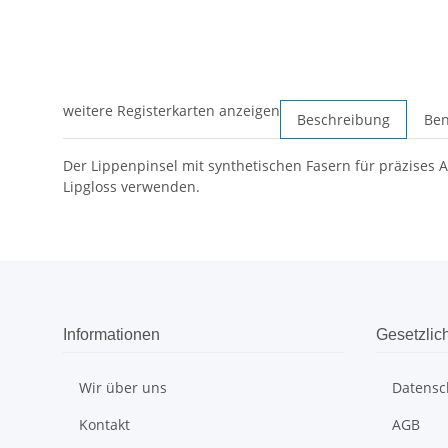
weitere Registerkarten anzeigen
Beschreibung
Ben
Der Lippenpinsel mit synthetischen Fasern für präzises 
Lipgloss verwenden.
Informationen
Gesetzlic
Wir über uns
Datensc
Kontakt
AGB