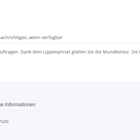
achrichtigen, wenn verfügbar
Auftragen. Dank dem Lippenpinsel glätten Sie die Mundkontur. Sie
he Informationen
hutz