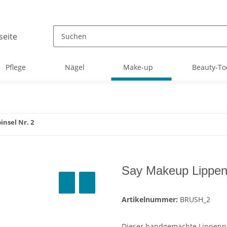
Pflege
Nägel
Make-up
Beauty-To
nsel Nr. 2
Say Makeup Lippenp
Artikelnummer:
BRUSH_2
Dieser handgemachte Lippenpins