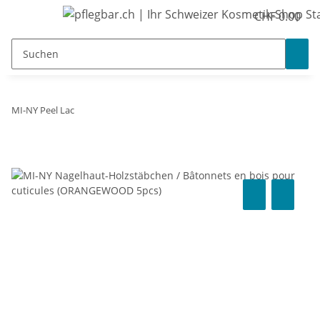
CHF 0.00
MI-NY Peel Lac