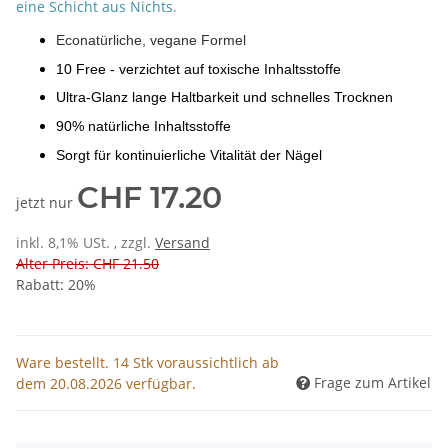
eine Schicht aus Nichts.
Econatürliche, vegane Formel
10 Free - verzichtet auf toxische Inhaltsstoffe
Ultra-Glanz lange Haltbarkeit und schnelles Trocknen
90% natürliche Inhaltsstoffe
Sorgt für kontinuierliche Vitalität der Nägel
CHF 17.20
jetzt nur
inkl. 8,1% USt. , zzgl.
Versand
Alter Preis: CHF 21.50
Rabatt:
20%
Ware bestellt. 14 Stk voraussichtlich ab
Frage zum Artikel
dem 20.08.2026 verfügbar.