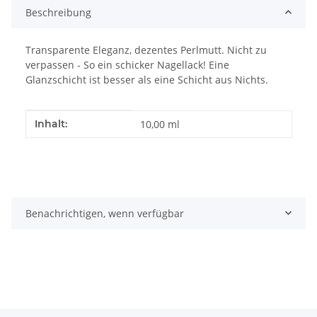
Beschreibung
Transparente Eleganz, dezentes Perlmutt. Nicht zu
verpassen - So ein schicker Nagellack! Eine
Glanzschicht ist besser als eine Schicht aus Nichts.
Produkteigenschaft
Wert
Inhalt:
10,00 ml
Benachrichtigen, wenn verfügbar