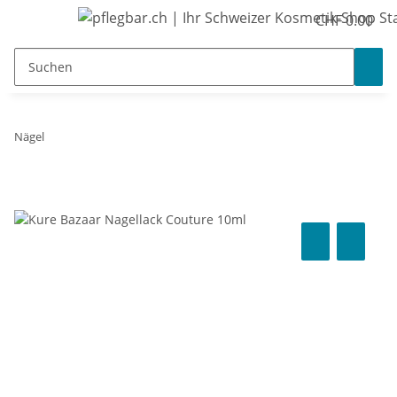
CHF 0.00
Nägel