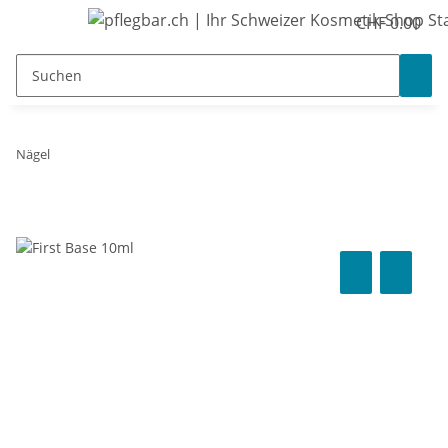
CHF 0.00
Nägel