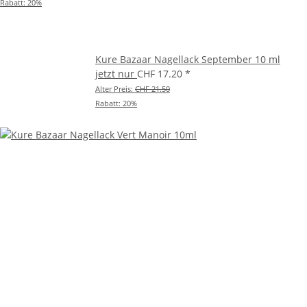
Rabatt:
20%
Kure Bazaar Nagellack September 10 ml
jetzt nur
CHF 17.20
*
Alter Preis:
CHF 21.50
Rabatt:
20%