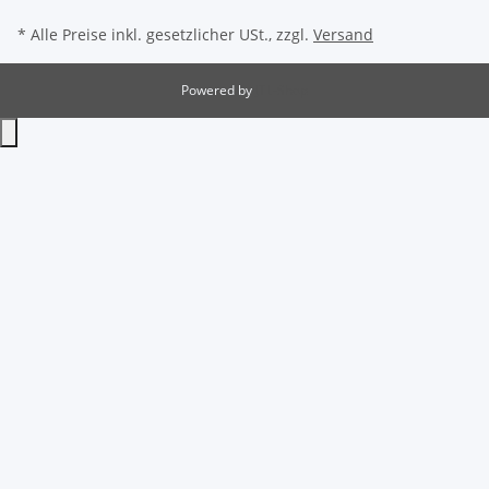
* Alle Preise inkl. gesetzlicher USt., zzgl.
Versand
Powered by
JTL-Shop