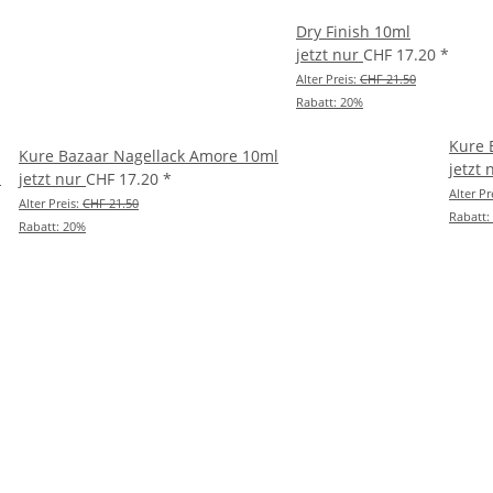
Dry Finish 10ml
jetzt nur
CHF 17.20
*
Alter Preis:
CHF 21.50
Rabatt:
20%
Kure 
Kure Bazaar Nagellack Amore 10ml
jetzt
l
jetzt nur
CHF 17.20
*
Alter Pr
Alter Preis:
CHF 21.50
Rabatt:
Rabatt:
20%