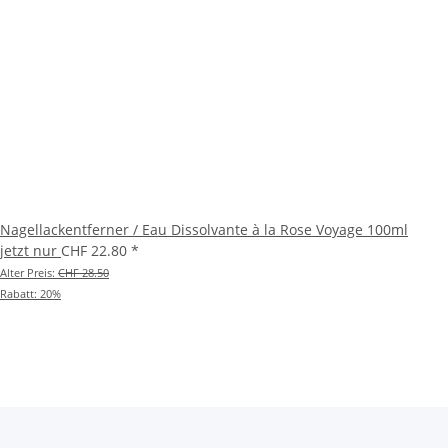
Nagellackentferner / Eau Dissolvante à la Rose Voyage 100ml
jetzt nur
CHF 22.80
*
Alter Preis:
CHF 28.50
Rabatt:
20%