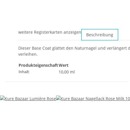
weitere Registerkarten anzeigen
Beschreibung
Dieser Base Coat glättet den Naturnagel und verlängert d
verleihen.
Produkteigenschaft
Wert
10,00 ml
Inhalt: