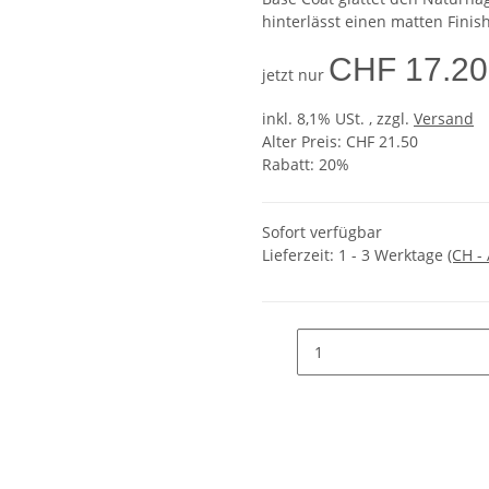
hinterlässt einen matten Finish
CHF 17.20
jetzt nur
inkl. 8,1% USt. , zzgl.
Versand
Alter Preis: CHF 21.50
Rabatt:
20%
Sofort verfügbar
Lieferzeit:
1 - 3 Werktage
(CH -