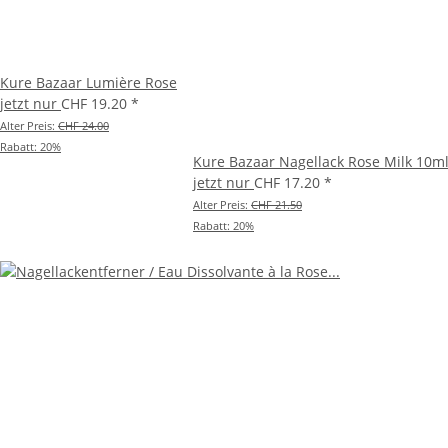
Kure Bazaar Lumière Rose
jetzt nur
CHF 19.20
*
Alter Preis:
CHF 24.00
Rabatt:
20%
Kure Bazaar Nagellack Rose Milk 10m
jetzt nur
CHF 17.20
*
Alter Preis:
CHF 21.50
Rabatt:
20%