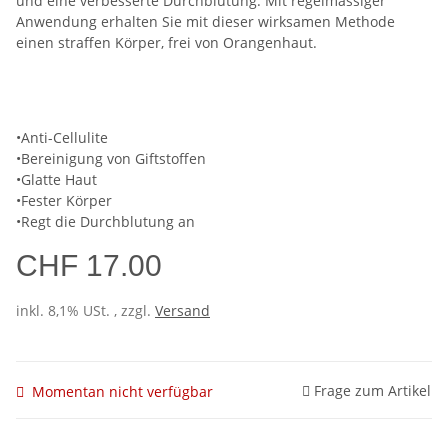
und eine verbesserte Durchblutung. Mit regelmässiger
Anwendung erhalten Sie mit dieser wirksamen Methode
einen straffen Körper, frei von Orangenhaut.
•Anti-Cellulite
•Bereinigung von Giftstoffen
•Glatte Haut
•Fester Körper
•Regt die Durchblutung an
CHF 17.00
inkl. 8,1% USt. , zzgl.
Versand
Frage zum Artikel
Momentan nicht verfügbar