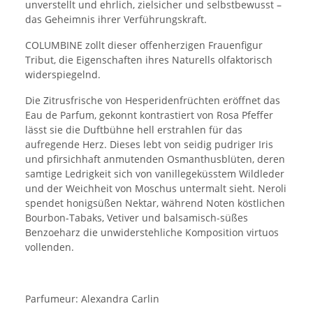
unverstellt und ehrlich, zielsicher und selbstbewusst –
das Geheimnis ihrer Verführungskraft.
COLUMBINE zollt dieser offenherzigen Frauenfigur
Tribut, die Eigenschaften ihres Naturells olfaktorisch
widerspiegelnd.
Die Zitrusfrische von Hesperidenfrüchten eröffnet das
Eau de Parfum, gekonnt kontrastiert von Rosa Pfeffer
lässt sie die Duftbühne hell erstrahlen für das
aufregende Herz. Dieses lebt von seidig pudriger Iris
und pfirsichhaft anmutenden Osmanthusblüten, deren
samtige Ledrigkeit sich von vanillegeküsstem Wildleder
und der Weichheit von Moschus untermalt sieht. Neroli
spendet honigsüßen Nektar, während Noten köstlichen
Bourbon-Tabaks, Vetiver und balsamisch-süßes
Benzoeharz die unwiderstehliche Komposition virtuos
vollenden.
Parfumeur: Alexandra Carlin