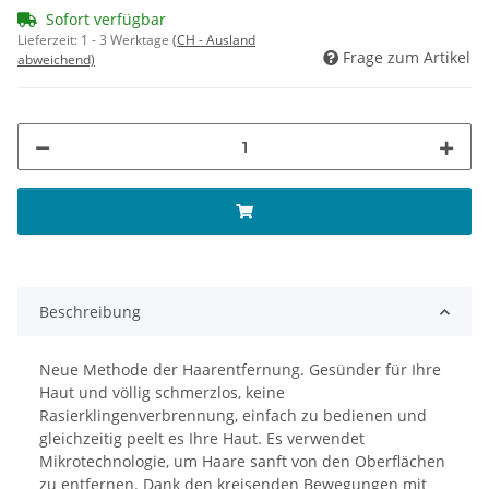
Sofort verfügbar
Lieferzeit:
1 - 3 Werktage
(CH - Ausland
Frage zum Artikel
abweichend)
Beschreibung
Neue Methode der Haarentfernung. Gesünder für Ihre
Haut und völlig schmerzlos, keine
Rasierklingenverbrennung, einfach zu bedienen und
gleichzeitig peelt es Ihre Haut. Es verwendet
Mikrotechnologie, um Haare sanft von den Oberflächen
zu entfernen. Dank den kreisenden Bewegungen mit