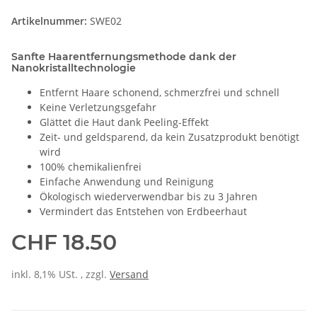
Artikelnummer:
SWE02
Sanfte Haarentfernungsmethode dank der
Nanokristalltechnologie
Entfernt Haare schonend, schmerzfrei und schnell
Keine Verletzungsgefahr
Glättet die Haut dank Peeling-Effekt
Zeit- und geldsparend, da kein Zusatzprodukt benötigt
wird
100% chemikalienfrei
Einfache Anwendung und Reinigung
Ökologisch wiederverwendbar bis zu 3 Jahren
Vermindert das Entstehen von Erdbeerhaut
CHF 18.50
inkl. 8,1% USt. , zzgl.
Versand